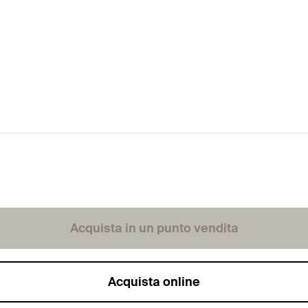
Acquista in un punto vendita
Acquista online