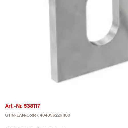
Art.-Nr. 538117
GTIN (EAN-Code): 4048962261189