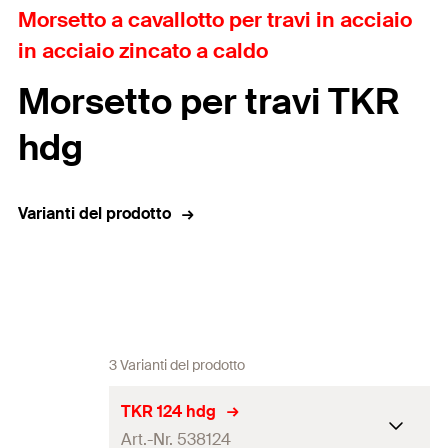
Morsetto a cavallotto per travi in acciaio
in acciaio zincato a caldo
Morsetto per travi TKR
hdg
Varianti del prodotto
3 Varianti del prodotto
TKR 124 hdg
Art.-Nr. 538124