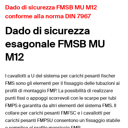
Dado di sicurezza FMSB MU M12
conforme alla norma DIN 7967
Dado di sicurezza
esagonale FMSB MU
M12
I cavallotti a U del sistema per carichi pesanti fischer
FMS sono gli elementi per il fissaggio delle tubazioni ai
profili di montaggio FMP. La possibilità di realizzare
punti fissi o appoggi scorrevoli con le scarpe per tubi
FMPS è garantita da altri elementi del sistema FMS. Il
collare per carichi pesanti FMFSC e i cavallotti per
carichi pesanti FMPSU consentono un fissaggio stabile
e semplice al profilo massiccio FMP.