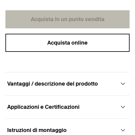
Acquista in un punto vendita
Acquista online
Vantaggi / descrizione del prodotto
Applicazioni e Certificazioni
Morsetto di fissaggio per il collegamento dei
profili pesanti FMP a travi in acciaio
Istruzioni di montaggio