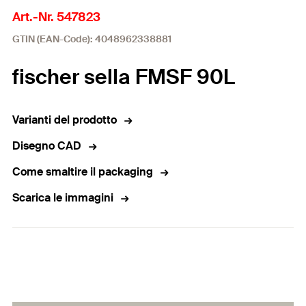
Art.-Nr. 547823
GTIN (EAN-Code): 4048962338881
fischer sella FMSF 90L
Varianti del prodotto
Disegno CAD
Come smaltire il packaging
Scarica le immagini