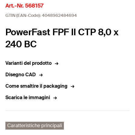
Art.-Nr. 568157
GTIN (EAN-Code): 4048962484694
PowerFast FPF II CTP 8,0 x
240 BC
Varianti del prodotto
Disegno CAD
Come smaltire il packaging
Scarica le immagini
Caratteristiche principali