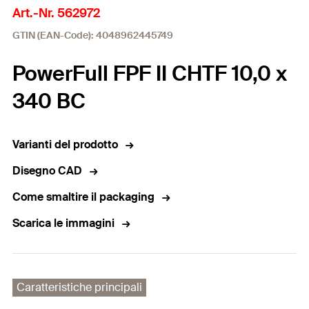
Art.-Nr. 562972
GTIN (EAN-Code): 4048962445749
PowerFull FPF II CHTF 10,0 x
340 BC
Varianti del prodotto
Disegno CAD
Come smaltire il packaging
Scarica le immagini
Caratteristiche principali