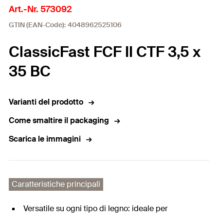
Art.-Nr. 573092
GTIN (EAN-Code): 4048962525106
ClassicFast FCF II CTF 3,5 x
35 BC
Varianti del prodotto
Come smaltire il packaging
Scarica le immagini
Caratteristiche principali
Versatile su ogni tipo di legno: ideale per