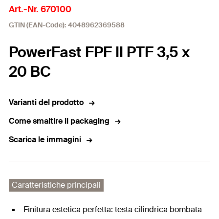
Art.-Nr. 670100
GTIN (EAN-Code): 4048962369588
PowerFast FPF II PTF 3,5 x
20 BC
Varianti del prodotto
Come smaltire il packaging
Scarica le immagini
Caratteristiche principali
Finitura estetica perfetta: testa cilindrica bombata