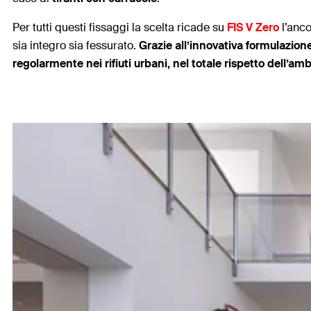
Per tutti questi fissaggi la scelta ricade su
FIS V Zero
l’anco
sia integro sia fessurato.
Grazie all’innovativa formulazion
regolarmente nei rifiuti urbani, nel totale rispetto dell’am