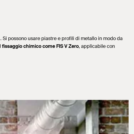
ai. Si possono usare piastre e profili di metallo in modo da
l
fissaggio chimico come FIS V Zero
, applicabile con