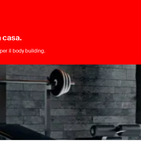
n casa.
per il body building.