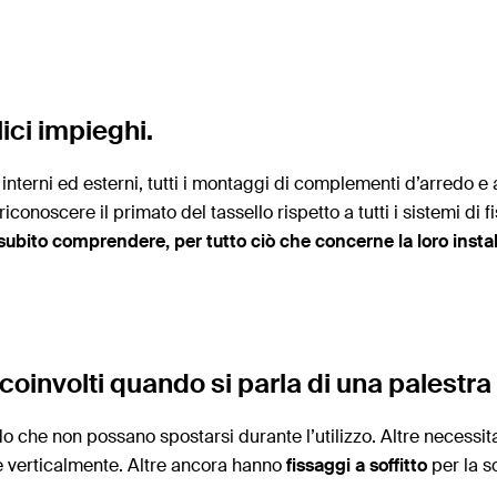
ici impieghi.
nterni ed esterni, tutti i montaggi di complementi d’arredo e acc
conoscere il primato del tassello rispetto a tutti i sistemi di f
subito comprendere, per tutto ciò che concerne la loro install
e coinvolti quando si parla di una palestr
 che non possano spostarsi durante l’utilizzo. Altre necessit
te verticalmente. Altre ancora hanno
fissaggi a soffitto
per la 