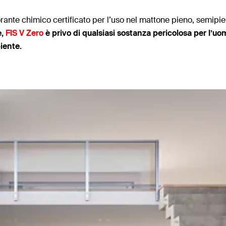
rante chimico certificato per l’uso nel mattone pieno, semipie
e,
FIS V Zero
è privo di qualsiasi sostanza pericolosa per l’uo
biente.