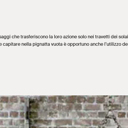
saggi che trasferiscono la loro azione solo nei travetti dei sol
 capitare nella pignatta vuota è opportuno anche l’utilizzo de