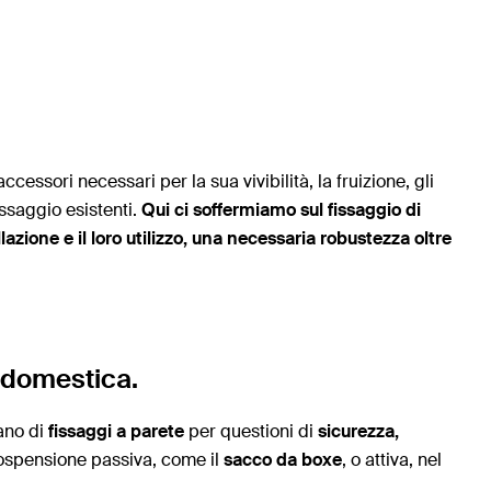
essori necessari per la sua vivibilità, la fruizione, gli
issaggio esistenti.
Qui ci soffermiamo sul fissaggio di
azione e il loro utilizzo, una necessaria robustezza oltre
a domestica.
ano di
fissaggi a parete
per questioni di
sicurezza,
sospensione passiva, come il
sacco da boxe
, o attiva, nel