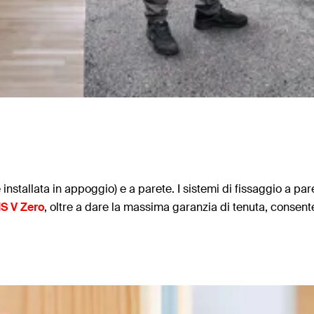
 installata in appoggio) e a parete. I sistemi di fissaggio a pare
IS V Zero
, oltre a dare la massima garanzia di tenuta, consent