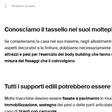
Ambienti di casa
Conosciamo il tassello nei suoi moltepl
Se consideriamo la casa nel suo insieme, negli allestimenti i
aspetti decorativi e le finiture, dobbiamo necessariamente ri
attrezzi e pesi per l’esercizio del body building che fanno 
misura dei fissaggi che li coinvolgono.
Tutti i supporti edili potrebbero esser
Molte macchine devono essere
fissate a pavimento
in modo
immobilizzazione, sostegno
dei pesi o delle parti articola
caso di
tiranti con carrucole
.