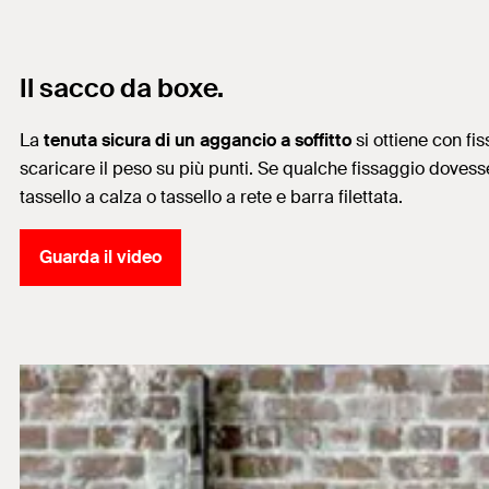
Il sacco da boxe.
La
tenuta sicura di un aggancio a soffitto
si ottiene con fis
scaricare il peso su più punti. Se qualche fissaggio dovesse
tassello a calza o tassello a rete e barra filettata.
Guarda il video