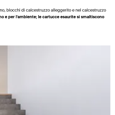
no, blocchi di calcestruzzo alleggerito e nel calcestruzzo
mo e per l’ambiente; le cartucce esaurite si smaltiscono