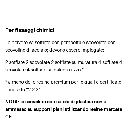
Per fissaggi chimici
La polvere va soffiata con pompetta e scovolata con
scovolino di acciaio; devono essere impiegate:
2 soffiate 2 scovolate 2 soffiate su muratura 4 soffiate 4
scovolate 4 soffiate su calcestruzzo *
* a meno delle resine premium per le quali è certificato
il metodo “2 2 2”
NOTA: lo scovolino con setole di plastica non è
ammesso su supporti pieni utilizzando resine marcate
CE