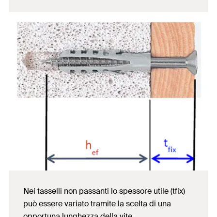
Nei tasselli non passanti lo spessore utile (tfix)
può essere variato tramite la scelta di una
opportuna lunghezza della vite