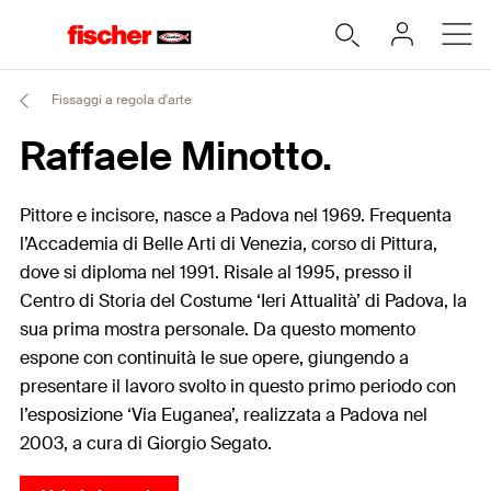
Fissaggi a regola d'arte
Raffaele Minotto.
Pittore e incisore, nasce a Padova nel 1969. Frequenta
l’Accademia di Belle Arti di Venezia, corso di Pittura,
dove si diploma nel 1991. Risale al 1995, presso il
Centro di Storia del Costume ‘Ieri Attualità’ di Padova, la
sua prima mostra personale. Da questo momento
espone con continuità le sue opere, giungendo a
presentare il lavoro svolto in questo primo periodo con
l’esposizione ‘Via Euganea’, realizzata a Padova nel
2003, a cura di Giorgio Segato.