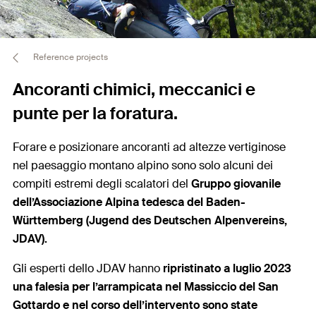
Reference projects
Ancoranti chimici, meccanici e
punte per la foratura.
Forare e posizionare ancoranti ad altezze vertiginose
nel paesaggio montano alpino sono solo alcuni dei
compiti estremi degli scalatori del
Gruppo giovanile
dell’Associazione Alpina tedesca del Baden-
Württemberg (Jugend des Deutschen Alpenvereins,
JDAV).
Gli esperti dello JDAV hanno
ripristinato a luglio 2023
una falesia per l’arrampicata nel Massiccio del San
Gottardo e nel corso dell’intervento sono state