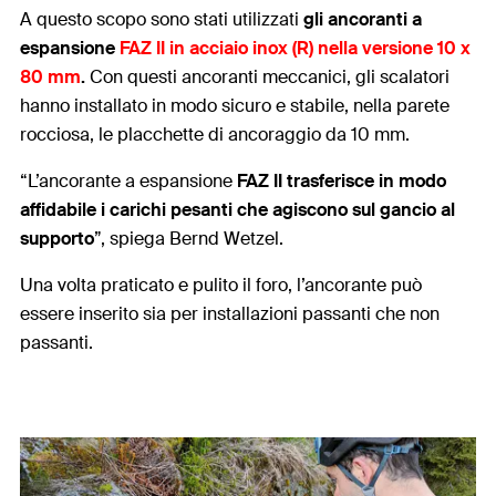
A questo scopo sono stati utilizzati
gli ancoranti a
espansione
FAZ II in acciaio inox (R) nella versione 10 x
80 mm
.
Con questi ancoranti meccanici, gli scalatori
hanno installato in modo sicuro e stabile, nella parete
rocciosa, le placchette di ancoraggio da 10 mm.
“L’ancorante a espansione
FAZ II trasferisce in modo
affidabile i carichi pesanti che agiscono sul gancio al
supporto
”, spiega Bernd Wetzel.
Una volta praticato e pulito il foro, l’ancorante può
essere inserito sia per installazioni passanti che non
passanti.