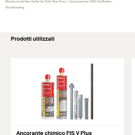
Massiccio del San Gottardo. Foto: Max Foos - L’associazione JDAV del Baden-
Württemberg.
Prodotti utilizzati
Ancorante chimico FIS V Plus