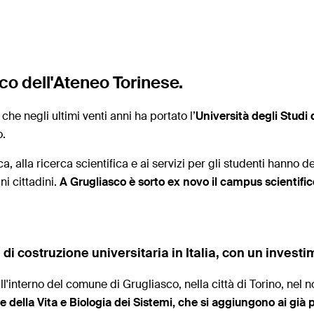
ico dell'Ateneo Torinese.
he negli ultimi venti anni ha portato l’
Università degli Studi 
.
ca, alla ricerca scientifica e ai servizi per gli studenti hann
ni cittadini.
A Grugliasco è sorto ex novo il campus scientifi
 di costruzione universitaria in Italia, con un investim
ll'interno del comune di Grugliasco, nella città di Torino, nel nor
 della Vita e Biologia dei Sistemi, che si aggiungono ai già p