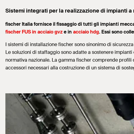
Sistemi integrati per la realizzazione di impianti a 
fischer Italia fornisce il fissaggio di tutti gli impianti mec
fischer FUS in acciaio gvz
e in
acciaio hdg
. Essi sono col
I sistemi di installazione fischer sono sinonimo di sicurezza e
Le soluzioni di staffaggio sono adatte a sostenere impianti 
normativa nazionale. La gamma fischer comprende profili di 
accessori necessari alla costruzione di un sistema di sost