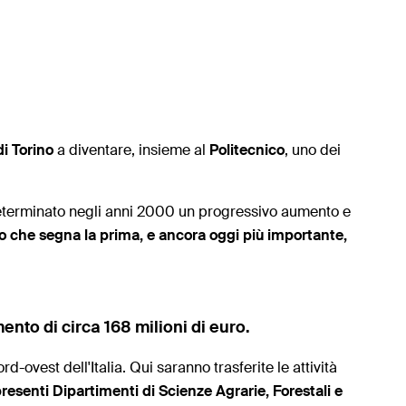
di Torino
a diventare, insieme al
Politecnico
, uno dei
o determinato negli anni 2000 un progressivo aumento e
co che segna la prima, e ancora oggi più importante,
ento di circa 168 milioni di euro.
d-ovest dell'Italia. Qui saranno trasferite le attività
resenti Dipartimenti di Scienze Agrarie, Forestali e