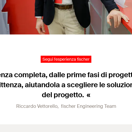
Segui l'esperienza fischer
nza completa, dalle prime fasi di progetta
nza, aiutandola a scegliere le soluzioni
del progetto.
Riccardo Vettorello, fischer Engineering Team