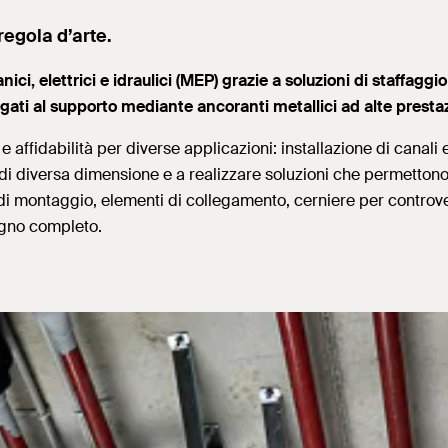
regola d’arte.
canici, elettrici e idraulici (MEP) grazie a soluzioni di staffagg
legati al supporto mediante ancoranti metallici ad alte presta
 affidabilità per diverse applicazioni: installazione di canali e
di diversa dimensione e a realizzare soluzioni che permettono 
montaggio, elementi di collegamento, cerniere per controventatu
egno completo.