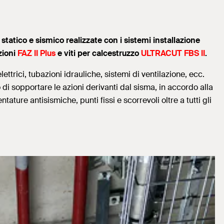
io statico e sismico realizzate con i sistemi installazione
zioni
FAZ II Plus
e viti per calcestruzzo
ULTRACUT FBS II
.
lettrici, tubazioni idrauliche, sistemi di ventilazione, ecc.
di sopportare le azioni derivanti dal sisma, in accordo alla
re antisismiche, punti fissi e scorrevoli oltre a tutti gli