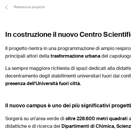
Reference projects
In costruzione il nuovo Centro Scientif
Il progetto rientra in una programmazione di ampio respiro c
principali attori della
trasformazione urbana
del capoluogo
La sempre maggiore richiesta di spazi dedicati alla didatti
decentramento degli stabilimenti universitari fuori dai confi
presenza dell’Università fuori città.
Il nuovo campus è uno dei più significativi progetti
Sorgerà su un'area verde di
oltre 228.600 metri quadrati
a
didattiche e di ricerca dei
Dipartimenti di Chimica, Scienze