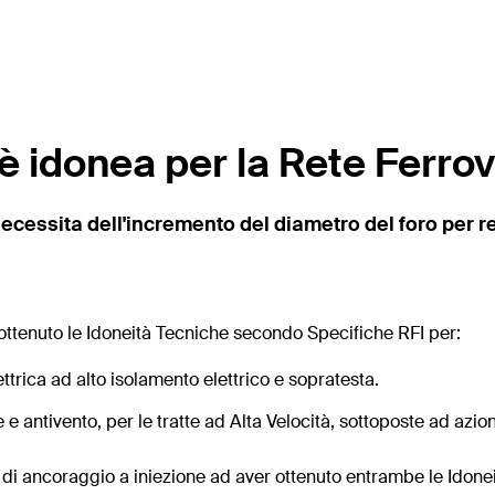
è idonea per la Rete Ferrovi
ecessita dell'incremento del diametro del foro per re
ottenuto le Idoneità Tecniche secondo Specifiche RFI per:
ttrica ad alto isolamento elettrico e sopratesta.
e antivento, per le tratte ad Alta Velocità, sottoposte ad azioni
 di ancoraggio a iniezione ad aver ottenuto entrambe le Idonei