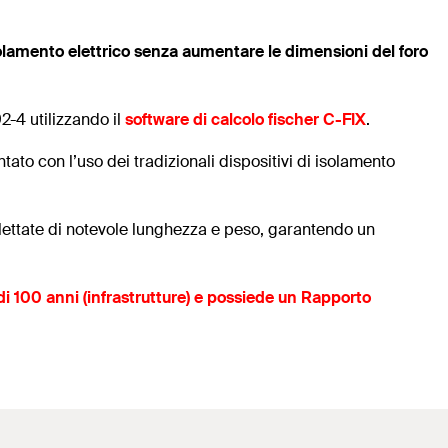
olamento elettrico senza aumentare le dimensioni del foro
-4 utilizzando il
software di calcolo fischer C-FIX
.
ato con l’uso dei tradizionali dispositivi di isolamento
ilettate di notevole lunghezza e peso, garantendo un
di 100 anni (infrastrutture) e possiede un Rapporto