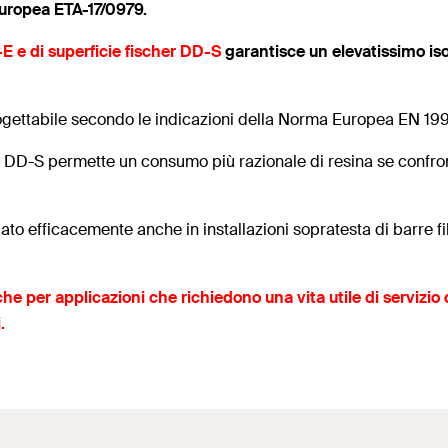
Europea ETA-17/0979.
-E e di superficie fischer DD-S
garantisce un elevatissimo is
ogettabile secondo le indicazioni della Norma Europea EN 1992
e DD-S permette un consumo più razionale di resina se confront
ato efficacemente anche in installazioni sopratesta di barre f
e per applicazioni che richiedono una vita utile di servizio 
.