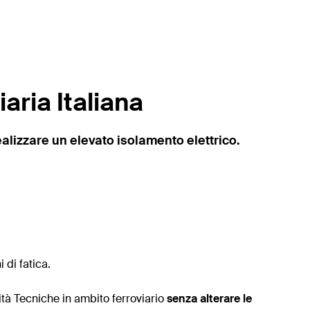
aria Italiana
alizzare un elevato isolamento elettrico.
 di fatica.
tà Tecniche in ambito ferroviario
senza alterare le