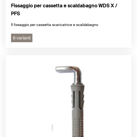
Fissaggio per cassetta e scaldabagno WDS X /
PFS
Il fissaggio per cassetta scaricatrice e scaldabagno
8 varianti