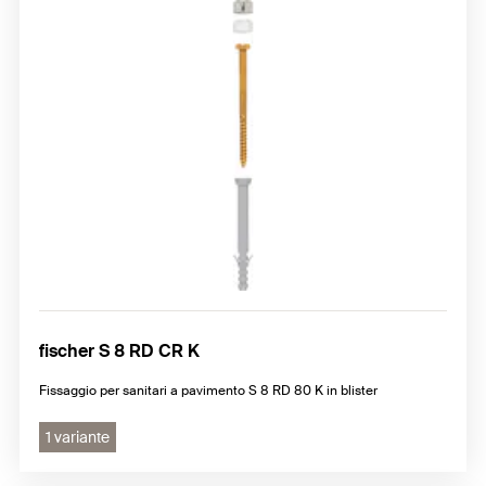
fischer S 8 RD CR K
Fissaggio per sanitari a pavimento S 8 RD 80 K in blister
1 variante