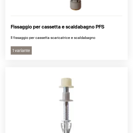
Fissaggio per cassetta e scaldabagno PFS
Il fissaggio per cassetta scaricatrice e scaldabagno
1 variante