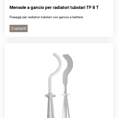
Mensole a gancio per radiatori tubolari TF 8 T
Fissaggi per radiatori tubolari con gancio a battere.
3 varianti