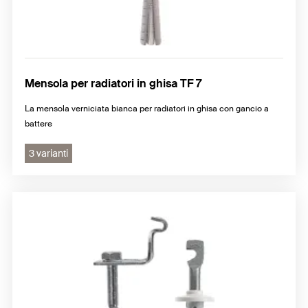
Mensola per radiatori in ghisa TF 7
La mensola verniciata bianca per radiatori in ghisa con gancio a
battere
3 varianti