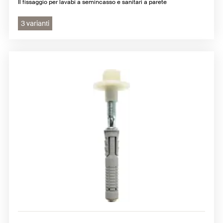
Il fissaggio per lavabi a semincasso e sanitari a parete
3 varianti