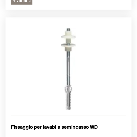
4 varianti
Fissaggio per lavabi a semincasso WD