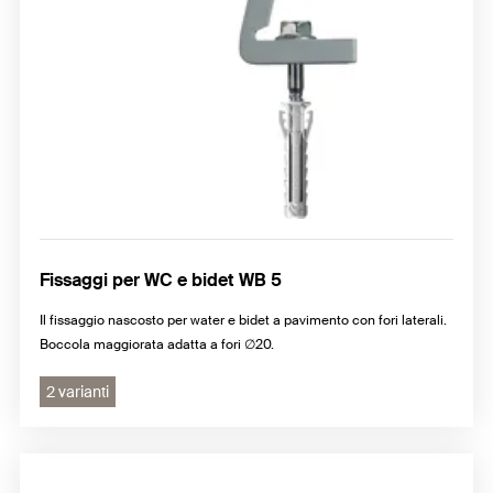
Fissaggi per WC e bidet WB 5
Il fissaggio nascosto per water e bidet a pavimento con fori laterali.
Boccola maggiorata adatta a fori ∅20.
2 varianti