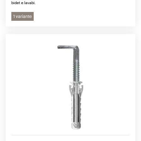
bidet e lavabi.
1 variante