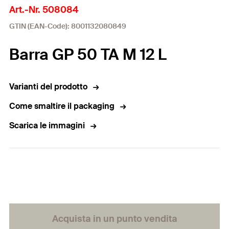
Art.-Nr. 508084
GTIN (EAN-Code): 8001132080849
Barra GP 50 TA M 12 L
Varianti del prodotto
Come smaltire il packaging
Scarica le immagini
Acquista in un punto vendita