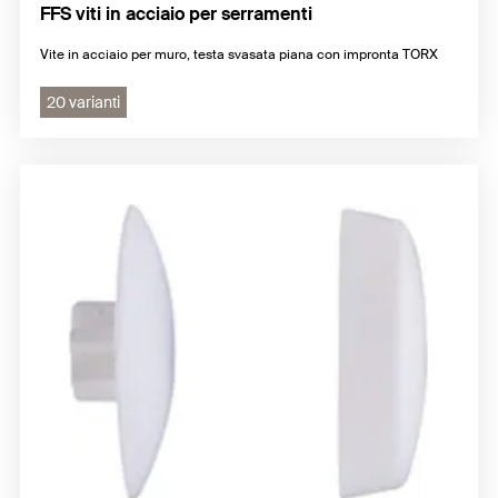
FFS viti in acciaio per serramenti
Vite in acciaio per muro, testa svasata piana con impronta TORX
20 varianti