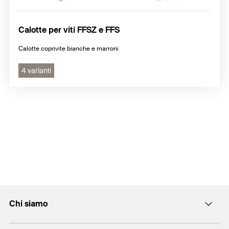
Calotte per viti FFSZ e FFS
Calotte coprivite bianche e marroni
4 varianti
Chi siamo
L'azienda