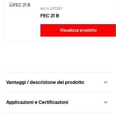
Art. n. 077357
FEC 21 B
Visualizza prodotto
Vantaggi / descrizione del prodotto
Applicazioni e Certificazioni
Il sistema completo e universale di profilati
zincati a caldo per la realizzazione di strutture