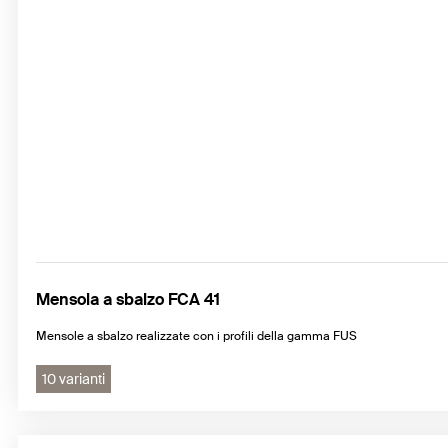
Mensola a sbalzo FCA 41
Mensole a sbalzo realizzate con i profili della gamma FUS
10 varianti