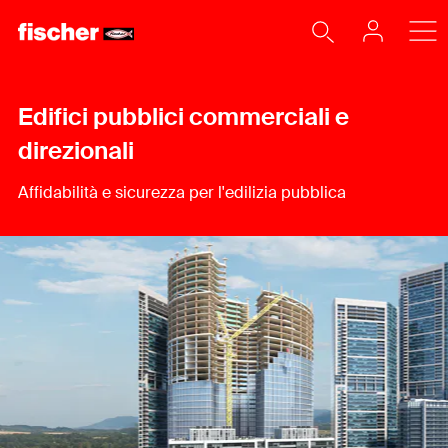
Edifici pubblici commerciali e
direzionali
Affidabilità e sicurezza per l'edilizia pubblica