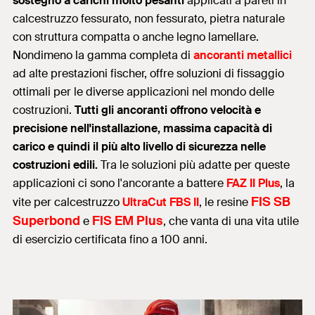
sostegno a carichi molto pesanti
applicati a pareti in
calcestruzzo fessurato, non fessurato, pietra naturale
con struttura compatta o anche legno lamellare.
Nondimeno la gamma completa di
ancoranti metallici
ad alte prestazioni fischer, offre soluzioni di fissaggio
ottimali per le diverse applicazioni nel mondo delle
costruzioni.
Tutti gli ancoranti offrono velocità e
precisione nell'installazione, massima capacità di
carico e quindi il più alto livello di sicurezza nelle
costruzioni edili.
Tra le soluzioni più adatte per queste
applicazioni ci sono l'ancorante a battere
FAZ II Plus
, la
FIS SB
vite per calcestruzzo
UltraCut FBS II
, le resine
Superbond
FIS EM Plus
e
, che vanta di una vita utile
di esercizio certificata fino a 100 anni.