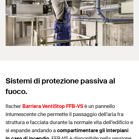
Sistemi di protezione passiva al
fuoco.
fischer
Barriera VentiStop FFB-VS
è un pannello
intumescente che permette il passaggio dell’aria fra
struttura e facciata durante la normale vita dell’edificio e
si espande andando a
compartimentare gli interpiani
in caso di incendio.
FFB-VS è disponibile nella versione