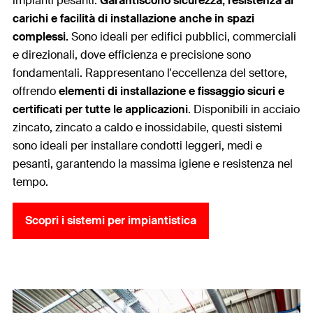
impianti pesanti.
Garantiscono sicurezza, resistenza ai
carichi e facilità di installazione anche in spazi
complessi.
Sono ideali per edifici pubblici, commerciali
e direzionali, dove efficienza e precisione sono
fondamentali. Rappresentano l'eccellenza del settore,
offrendo
elementi di installazione e fissaggio sicuri e
certificati per tutte le applicazioni
. Disponibili in acciaio
zincato, zincato a caldo e inossidabile, questi sistemi
sono ideali per installare condotti leggeri, medi e
pesanti, garantendo la massima igiene e resistenza nel
tempo.
Scopri i sistemi per impiantistica