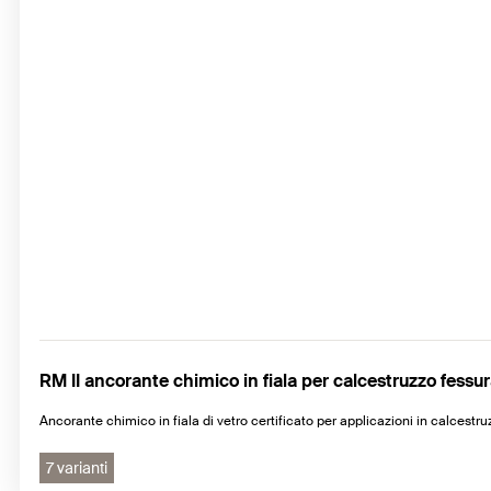
RM II ancorante chimico in fiala per calcestruzzo fessu
Ancorante chimico in fiala di vetro certificato per applicazioni in calcestru
7 varianti