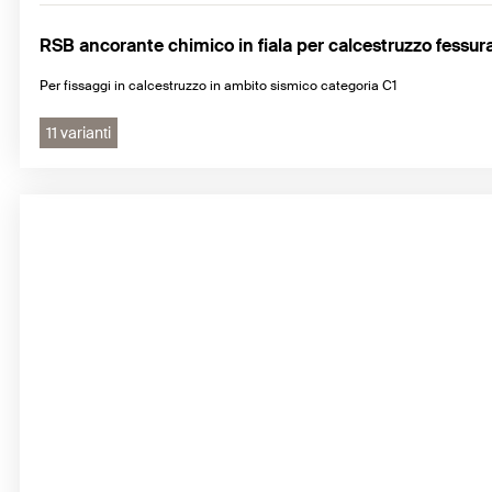
RSB ancorante chimico in fiala per calcestruzzo fessura
Per fissaggi in calcestruzzo in ambito sismico categoria C1
11 varianti