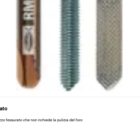
rato
zzo fessurato che non richiede la pulizia del foro